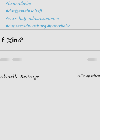
#heimatliebe
#dorfgemeinschaft
#wirschaffendaszusammen
#hansestadtwarburg
#naturliebe
Aktuelle Beiträge
Alle ansehen