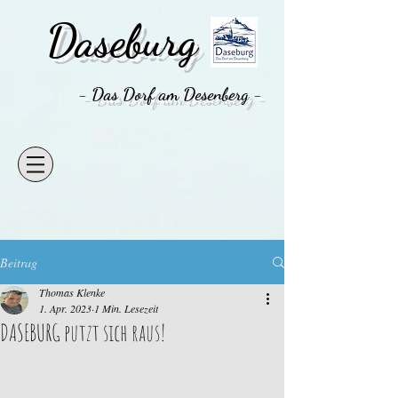
Daseburg
- Das Dorf am Desenberg -
Beitrag
Thomas Klenke
1. Apr. 2023
1 Min. Lesezeit
DASEBURG putzt sich raus!