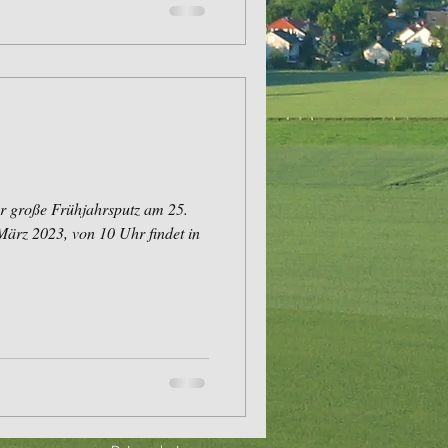
er große Frühjahrsputz am 25.
ärz 2023, von 10 Uhr findet in