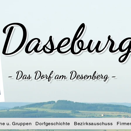
Dasebur
- Das Dorf am Desenberg -
ne u. Gruppen
Dorfgeschichte
Bezirksauschuss
Firme