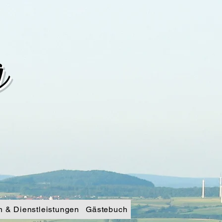
g
n & Dienstleistungen
Gästebuch