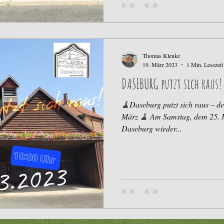
Thomas Klenke
19. März 2023
1 Min. Lesezeit
DASEBURG putzt sich raus!
🧹Daseburg putzt sich raus – d
März 🧹 Am Samstag, dem 25. M
Daseburg wieder...