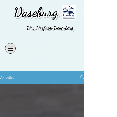
Daseburg
- Das Dorf am Desenberg -
Aktuelles