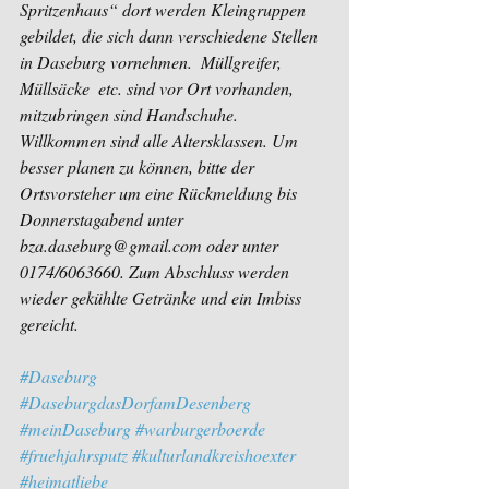
Spritzenhaus“ dort werden Kleingruppen 
gebildet, die sich dann verschiedene Stellen 
in Daseburg vornehmen.  Müllgreifer, 
Müllsäcke  etc. sind vor Ort vorhanden, 
mitzubringen sind Handschuhe.
Willkommen sind alle Altersklassen. Um 
besser planen zu können, bitte der 
Ortsvorsteher um eine Rückmeldung bis 
Donnerstagabend unter 
bza.daseburg@gmail.com oder unter 
0174/6063660. Zum Abschluss werden 
wieder gekühlte Getränke und ein Imbiss 
gereicht.
#Daseburg
#DaseburgdasDorfamDesenberg
#meinDaseburg
#warburgerboerde
#fruehjahrsputz
#kulturlandkreishoexter
#heimatliebe