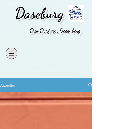
Daseburg
- Das Dorf am Desenberg -
Aktuelles