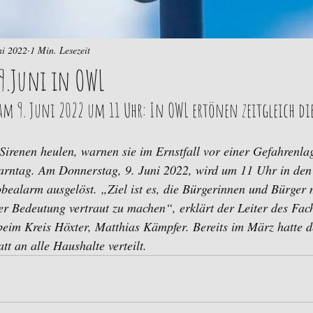
ni 2022
1 Min. Lesezeit
.Juni in OWL
m 9. Juni 2022 um 11 Uhr: In OWL ertönen zeitgleich di
irenen heulen, warnen sie im Ernstfall vor einer Gefahrenlag
ntag. Am Donnerstag, 9. Juni 2022, wird um 11 Uhr in den 
bealarm ausgelöst. „Ziel ist es, die Bürgerinnen und Bürger 
r Bedeutung vertraut zu machen“, erklärt der Leiter des Fac
 beim Kreis Höxter, Matthias Kämpfer. Bereits im März hatte d
att an alle Haushalte verteilt.