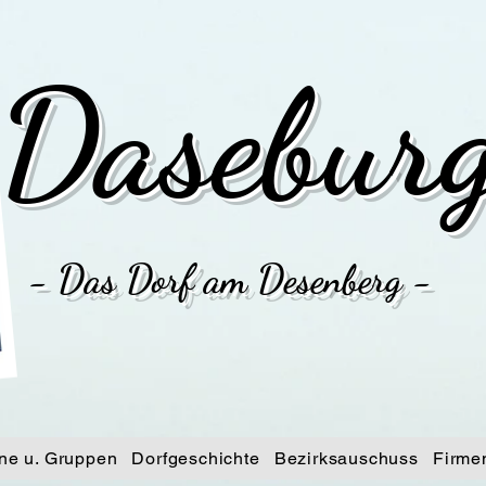
Dasebur
- Das Dorf am Desenberg -
ne u. Gruppen
Dorfgeschichte
Bezirksauschuss
Firme