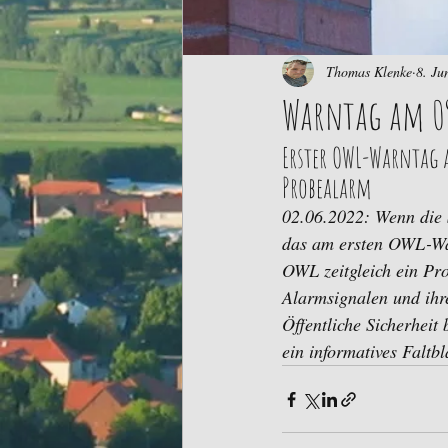
Thomas Klenke
8. Ju
Warntag am 09
Erster OWL-Warntag a
Probealarm
02.06.2022: Wenn die S
das am ersten OWL-War
OWL zeitgleich ein Pro
Alarmsignalen und ihre
Öffentliche Sicherheit
ein informatives Faltbl