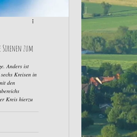
e Sirenen zum 
e. Anders ist 
sechs Kreisen in 
mit den 
hbereichs 
er Kreis hierzu 