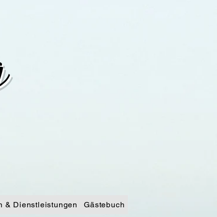
g
n & Dienstleistungen
Gästebuch