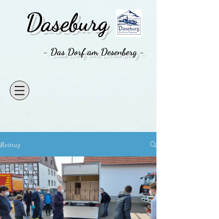
Daseburg
- Das Dorf am Desenberg -
Beitrag