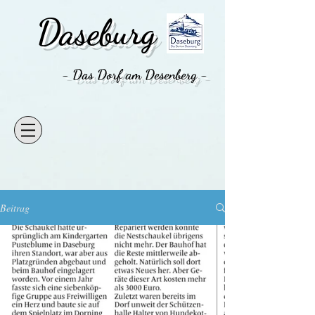
Daseburg
- Das Dorf am Desenberg -
Beitrag