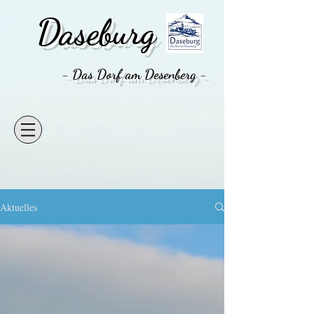
Daseburg
- Das Dorf am Desenberg -
Aktuelles