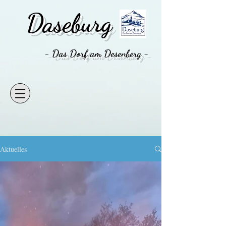
Daseburg
- Das Dorf am Desenberg -
Aktuelles