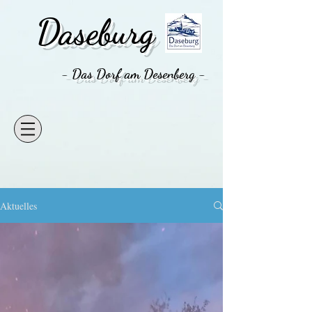
Daseburg
- Das Dorf am Desenberg -
Aktuelles