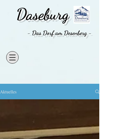
Daseburg
- Das Dorf am Desenberg -
Aktuelles