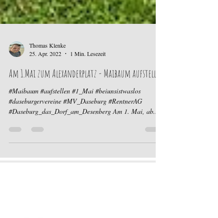
Thomas Klenke
25. Apr. 2022
1 Min. Lesezeit
Am 1.Mai zum Alexanderplatz - Maibaum aufstellen
#Maibaum #aufstellen #1_Mai #beiunsistwaslos
#daseburgervereine #MV_Daseburg #RentnerAG
#Daseburg_das_Dorf_am_Desenberg Am 1. Mai, ab...