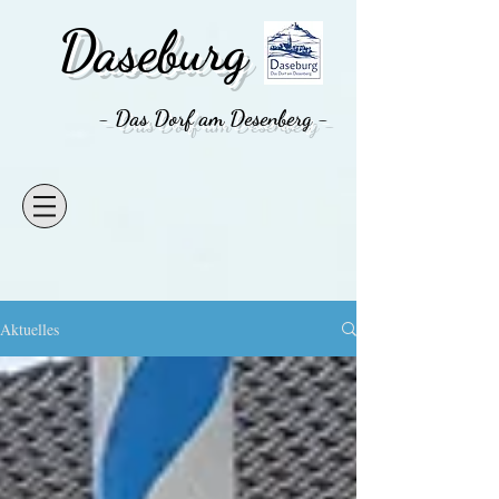
Daseburg
- Das Dorf am Desenberg -
Aktuelles