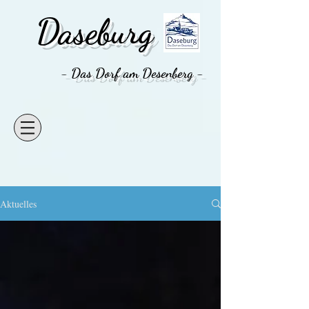
Daseburg
- Das Dorf am Desenberg -
Aktuelles