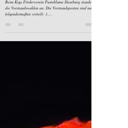
3. Apr. 2023
1 Min. Lesezeit
Neue Vorstandsmitglieder beim Kiga Förderverein!
Beim Kiga Förderverein Pusteblume Daseburg standen
die Vorstandswahlen an. Die Vorstandsposten sind nun
folgendermaßen verteilt: 1....