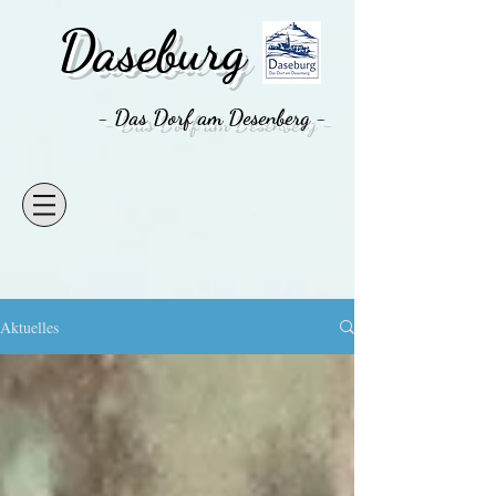
Daseburg
- Das Dorf am Desenberg -
Aktuelles