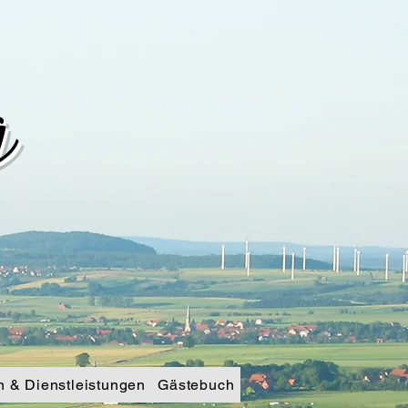
g
n & Dienstleistungen
Gästebuch