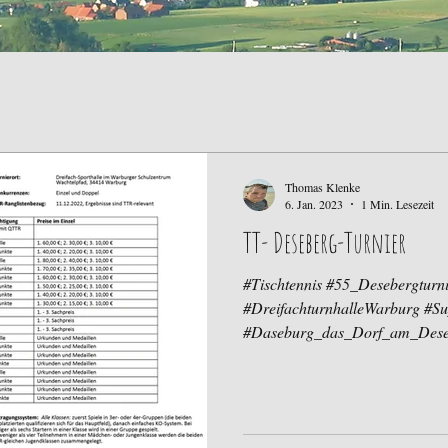
Thomas Klenke
6. Jan. 2023
1 Min. Lesezeit
TT- Deseberg-Turnier
#Tischtennis #55_Desebergtu
#DreifachturnhalleWarburg #Su
#Daseburg_das_Dorf_am_Dese