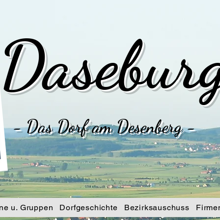
Dasebur
- Das Dorf am Desenberg -
ne u. Gruppen
Dorfgeschichte
Bezirksauschuss
Firme