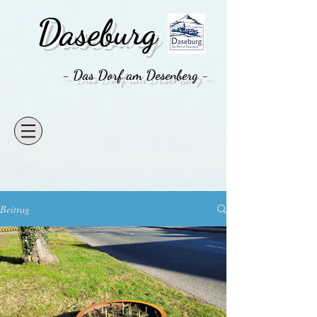
Daseburg
- Das Dorf am Desenberg -
Beitrag