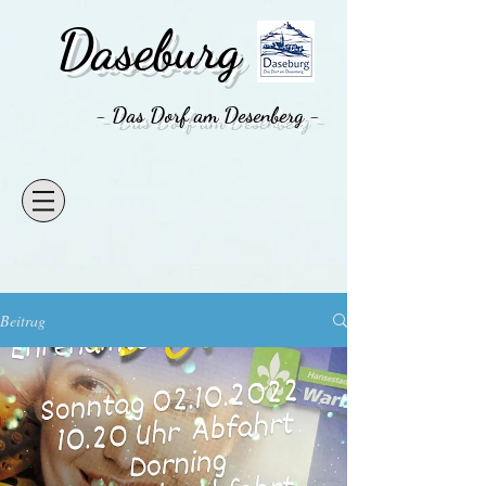
Daseburg
- Das Dorf am Desenberg -
Beitrag